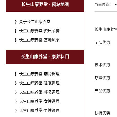
长生山康养堂 ·
网站地图
当前位置：
关于长生山康养堂
长生山康养
长生山康养堂·资质荣誉
长生山康养堂·基地风采
团队优势
长生山康养堂 · 康养科目
技术优势
长生山康养堂·筋骨调理
疗法优势
长生山康养堂·睡眠调理
产品优势
长生山康养堂·呼吸调理
长生山康养堂·女性调理
长生山康养堂·男性调理
扶持优势