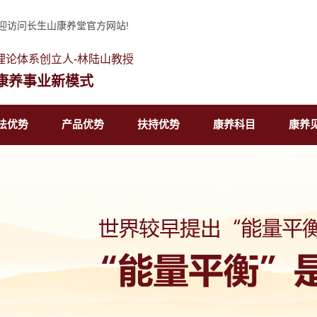
迎访问长生山康养堂官方网站!
理论体系创立人-林陆山教授
康养事业新模式
法优势
产品优势
扶持优势
康养科目
康养