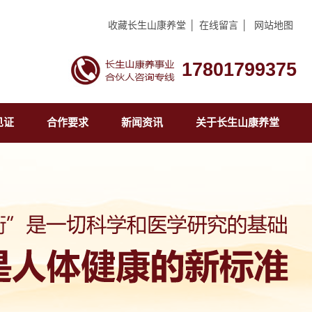
收藏长生山康养堂
│
在线留言
│
网站地图
17801799375
见证
合作要求
新闻资讯
关于长生山康养堂