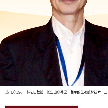
热门关键词:
林陆山教授
长生山康养堂
菌草酚生物酸解技术
三