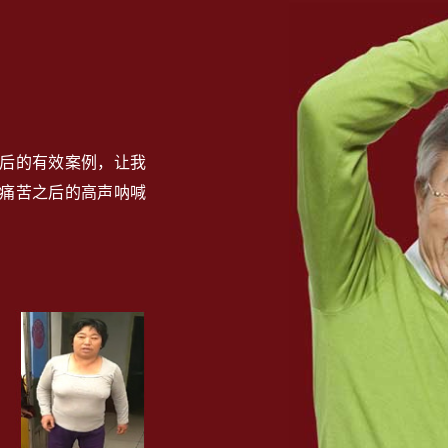
后的有效案例，让我
痛苦之后的高声呐喊