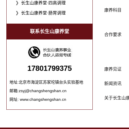
长生山康养堂·四高调理
康养科目
长生山康养堂·肠胃调理
联系长生山康养堂
合作要求
17801799375
康养见证
地址:北京市海淀区苏家坨镇台头实验基地
新闻资讯
邮箱:zsyj@changshengshan.cn
关于长生山
网址: www.changshengshan.cn