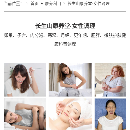
当前位置：
首页
康养科目
长生山康养堂·女性调理
长生山康养堂·女性调理
卵巢、子宫、内分泌、寒湿、月经、更年期、肥胖、嫩肤护肤健
康科普调理