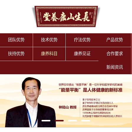
团队优势
技术优势
疗法优势
产品优势
扶持优势
康养科目
康养见证
合作要求
新闻资讯