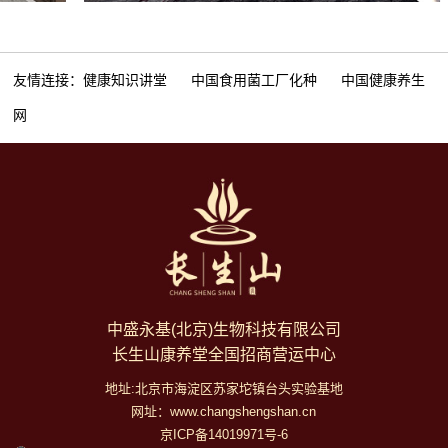
友情连接：
健康知识讲堂
中国食用菌工厂化种
中国健康养生
网
中盛永基(北京)生物科技有限公司
长生山康养堂全国招商营运中心
地址:北京市海淀区苏家坨镇台头实验基地
网址：www.changshengshan.cn
京ICP备14019971号-6