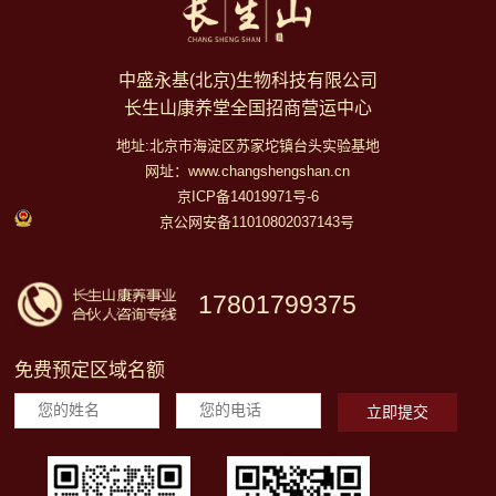
中盛永基(北京)生物科技有限公司
长生山康养堂全国招商营运中心
地址:北京市海淀区苏家坨镇台头实验基地
网址：www.changshengshan.cn
京ICP备14019971号-6
京公网安备11010802037143号
17801799375
免费预定区域名额
立即提交