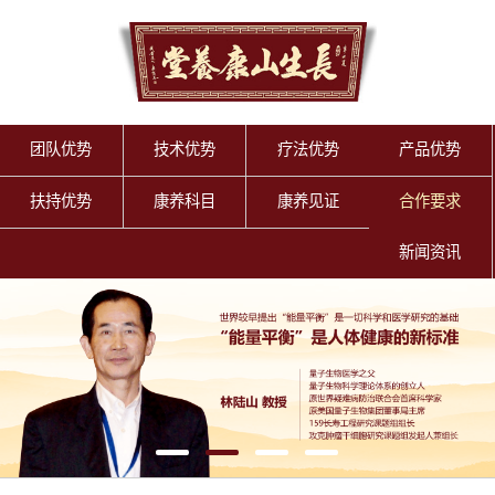
团队优势
技术优势
疗法优势
产品优势
扶持优势
康养科目
康养见证
合作要求
新闻资讯