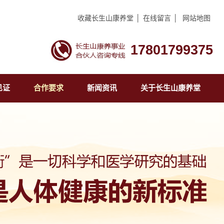
收藏长生山康养堂
│
在线留言
│
网站地图
17801799375
见证
合作要求
新闻资讯
关于长生山康养堂