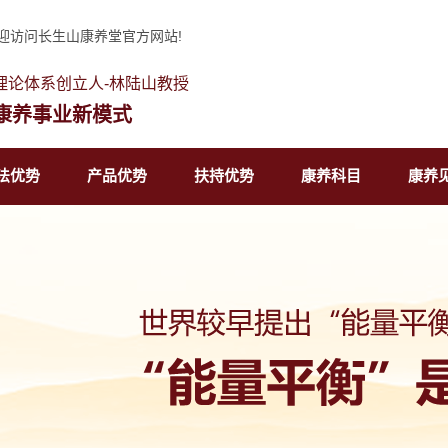
迎访问长生山康养堂官方网站!
理论体系创立人-林陆山教授
康养事业新模式
法优势
产品优势
扶持优势
康养科目
康养