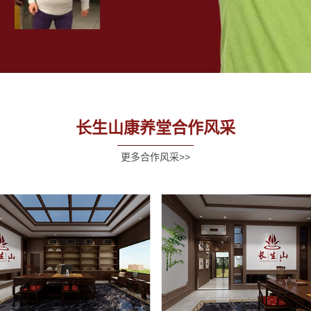
长生山康养堂合作风采
更多合作风采>>