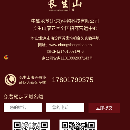
中盛永基(北京)生物科技有限公司
长生山康养堂全国招商营运中心
地址:北京市海淀区苏家坨镇台头实验基地
网址：www.changshengshan.cn
京ICP备14019971号-6
京公网安备11010802037143号
17801799375
免费预定区域名额
立即提交