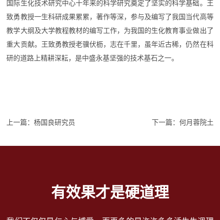
国际生化技术研究中心十年来的科学研究奠定了坚实的科学基础。王
致勇教授一生科研成果累累，著作等深，参与及编写了我国当代高等
教学大纲及大学教程教材的编写工作，为我国的生化教育事业做出了
重大贡献。王致勇教授老骥伏枥，志在千里，虽年近古稀，仍然在科
研的道路上精耕深耘，是中盛永基坚强的技术基石之一。
上一篇：
杨国良研究员
下一篇：
何月蓉院土
有效果才是硬道理