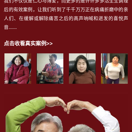
我们不仅仅是仁心与博爱，而更多的是许许多多活生生调理
后的有效案例，让我们听到了千千万万正在病痛折磨中的亲
人们、在缓解或解除痛苦之后的高声呐喊和迸发的喜悦声
音.......
点击收看真实案例>>