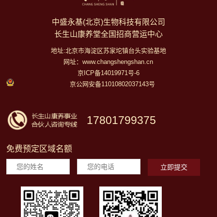
中盛永基(北京)生物科技有限公司
长生山康养堂全国招商营运中心
地址:北京市海淀区苏家坨镇台头实验基地
网址：www.changshengshan.cn
京ICP备14019971号-6
京公网安备11010802037143号
17801799375
免费预定区域名额
立即提交