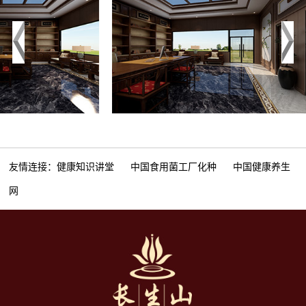
友情连接：
健康知识讲堂
中国食用菌工厂化种
中国健康养生
网