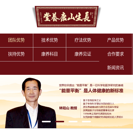
团队优势
技术优势
疗法优势
产品优势
扶持优势
康养科目
康养见证
合作要求
新闻资讯